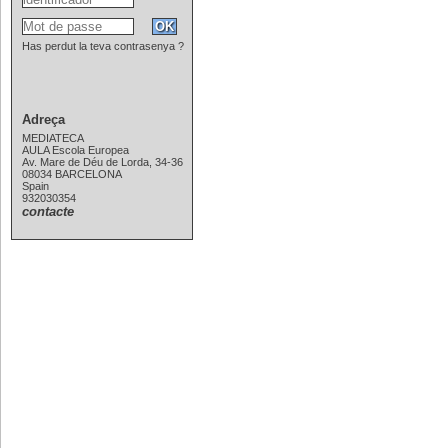
Has perdut la teva contrasenya ?
Adreça
MEDIATECA
AULA Escola Europea
Av. Mare de Déu de Lorda, 34-36
08034 BARCELONA
Spain
932030354
contacte