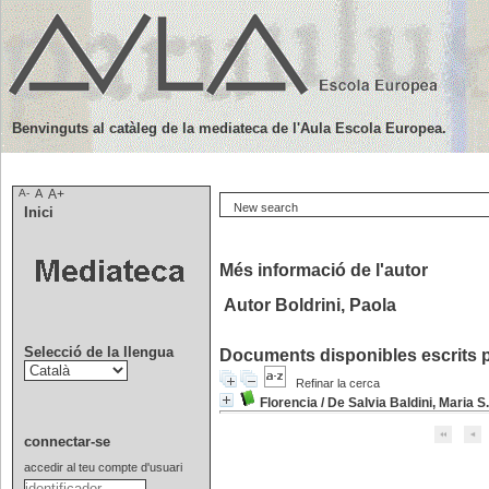
Benvinguts al catàleg de la mediateca de l'Aula Escola Europea.
A-
A
A+
New search
Inici
Més informació de l'autor
Autor Boldrini, Paola
Selecció de la llengua
Documents disponibles escrits p
Refinar la cerca
Florencia
/
De Salvia Baldini, Maria S.
connectar-se
accedir al teu compte d'usuari