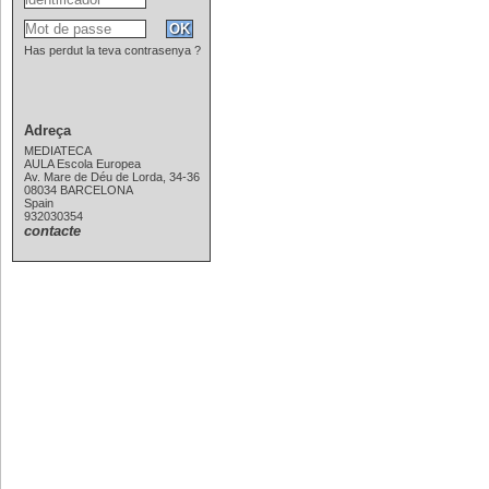
Has perdut la teva contrasenya ?
Adreça
MEDIATECA
AULA Escola Europea
Av. Mare de Déu de Lorda, 34-36
08034 BARCELONA
Spain
932030354
contacte