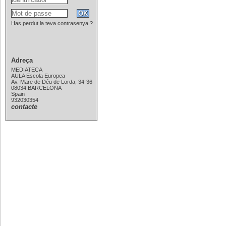
Has perdut la teva contrasenya ?
Adreça
MEDIATECA
AULA Escola Europea
Av. Mare de Déu de Lorda, 34-36
08034 BARCELONA
Spain
932030354
contacte