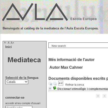
Benvinguts al catàleg de la mediateca de l'Aula Escola Europea.
A-
A
A+
New search
Inici
Més informació de l'autor
Autor Max Cahner
Selecció de la llengua
Documents disponibles escrits p
Refinar la cerca
Diccionari etimològic i complementar
connectar-se
accedir al teu compte d'usuari