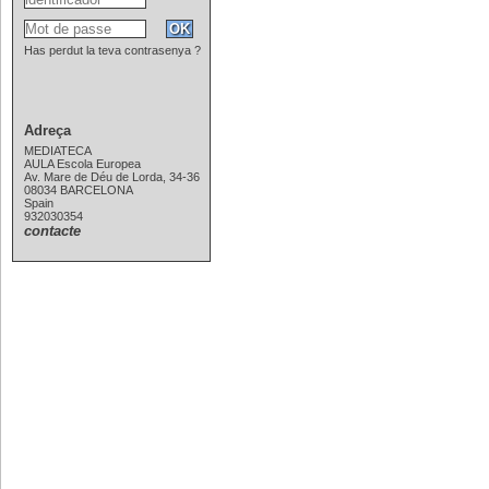
Has perdut la teva contrasenya ?
Adreça
MEDIATECA
AULA Escola Europea
Av. Mare de Déu de Lorda, 34-36
08034 BARCELONA
Spain
932030354
contacte