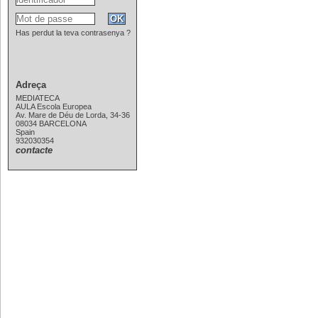
Has perdut la teva contrasenya ?
Adreça
MEDIATECA
AULA Escola Europea
Av. Mare de Déu de Lorda, 34-36
08034 BARCELONA
Spain
932030354
contacte