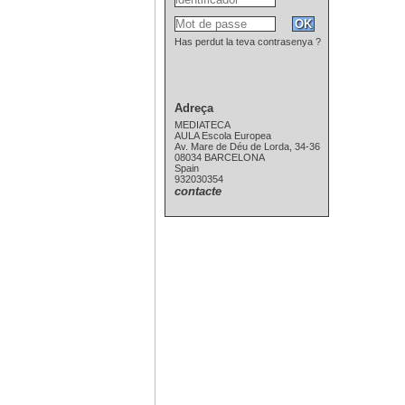
Has perdut la teva contrasenya ?
Adreça
MEDIATECA
AULA Escola Europea
Av. Mare de Déu de Lorda, 34-36
08034 BARCELONA
Spain
932030354
contacte