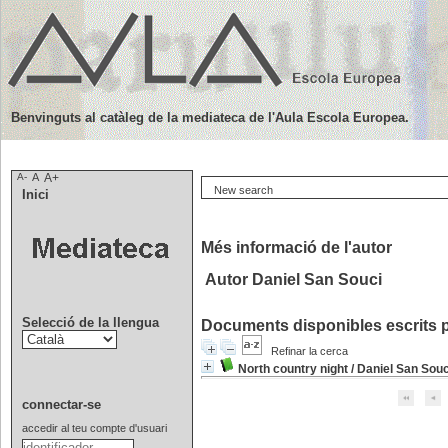
Benvinguts al catàleg de la mediateca de l'Aula Escola Europea.
A-
A
A+
New search
Inici
Més informació de l'autor
Autor Daniel San Souci
Selecció de la llengua
Documents disponibles escrits p
Refinar la cerca
North country night
/
Daniel San Souc
connectar-se
accedir al teu compte d'usuari