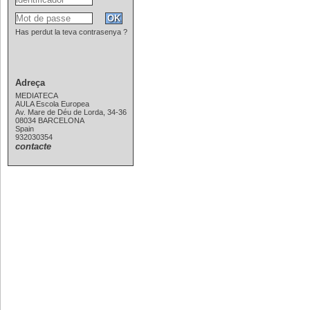
Has perdut la teva contrasenya ?
Adreça
MEDIATECA
AULA Escola Europea
Av. Mare de Déu de Lorda, 34-36
08034 BARCELONA
Spain
932030354
contacte