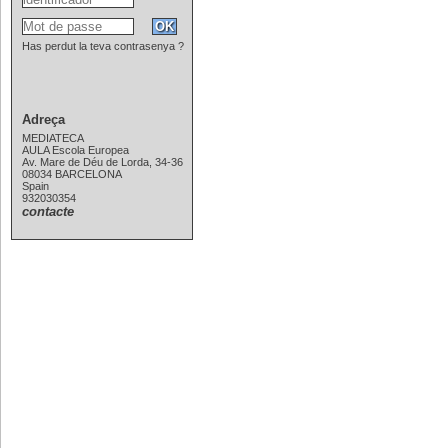
Has perdut la teva contrasenya ?
Adreça
MEDIATECA
AULA Escola Europea
Av. Mare de Déu de Lorda, 34-36
08034 BARCELONA
Spain
932030354
contacte