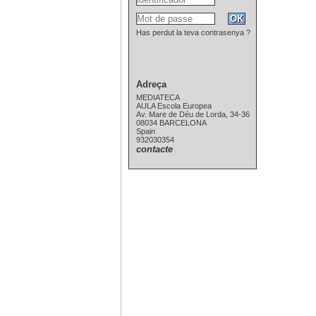
Has perdut la teva contrasenya ?
Adreça
MEDIATECA
AULA Escola Europea
Av. Mare de Déu de Lorda, 34-36
08034 BARCELONA
Spain
932030354
contacte