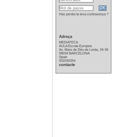
Has perdut la teva contrasenya ?
Adreça
MEDIATECA
AULA Escola Europea
Av. Mare de Déu de Lorda, 34-36
08034 BARCELONA
Spain
932030354
contacte