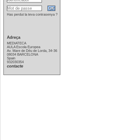
Has perdut la teva contrasenya ?
Adreça
MEDIATECA
AULA Escola Europea
Av. Mare de Déu de Lorda, 34-36
08034 BARCELONA
Spain
932030354
contacte