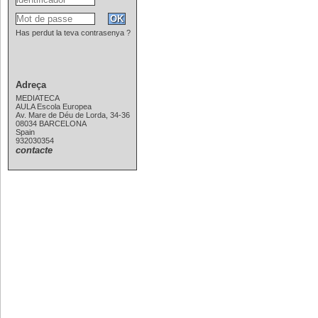
Has perdut la teva contrasenya ?
Adreça
MEDIATECA
AULA Escola Europea
Av. Mare de Déu de Lorda, 34-36
08034 BARCELONA
Spain
932030354
contacte