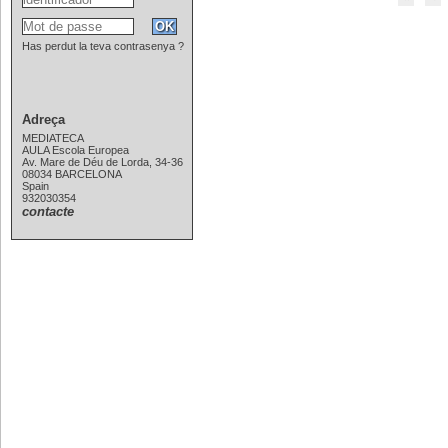
Has perdut la teva contrasenya ?
Adreça
MEDIATECA
AULA Escola Europea
Av. Mare de Déu de Lorda, 34-36
08034 BARCELONA
Spain
932030354
contacte