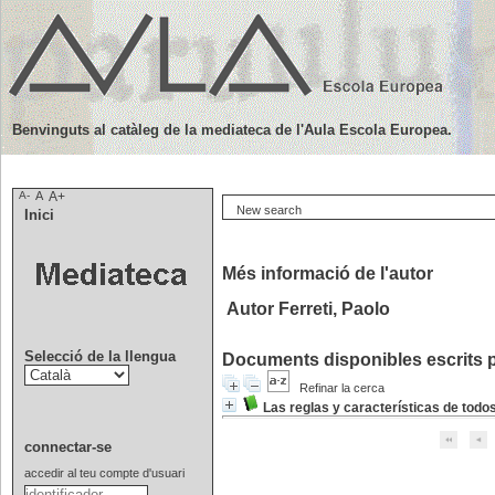
Benvinguts al catàleg de la mediateca de l'Aula Escola Europea.
A-
A
A+
New search
Inici
Més informació de l'autor
Autor Ferreti, Paolo
Selecció de la llengua
Documents disponibles escrits p
Refinar la cerca
Las reglas y características de todo
connectar-se
accedir al teu compte d'usuari