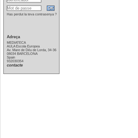
Has perdut la teva contrasenya ?
Adreça
MEDIATECA
AULA Escola Europea
Av. Mare de Déu de Lorda, 34-36
08034 BARCELONA
Spain
932030354
contacte