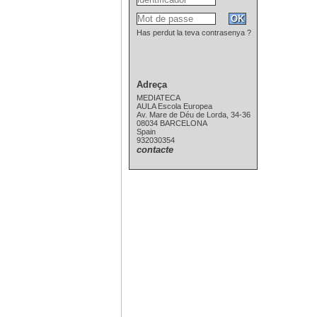
Has perdut la teva contrasenya ?
Adreça
MEDIATECA
AULA Escola Europea
Av. Mare de Déu de Lorda, 34-36
08034 BARCELONA
Spain
932030354
contacte