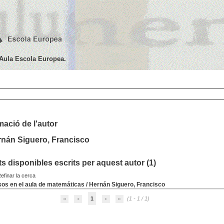
'Aula Escola Europea.
mació de l'autor
rnán Siguero, Francisco
 disponibles escrits per aquest autor (
1
)
efinar la cerca
os en el aula de matemáticas
/
Hernán Siguero, Francisco
1
(1 - 1 / 1)