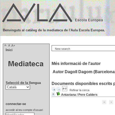
Benvinguts al catàleg de la mediateca de l'Aula Escola Europea.
A-
A
A+
New search
Inici
Més informació de l'autor
Autor Dagoll Dagom (Barcelona
Selecció de la llengua
Documents disponibles escrits p
Refinar la cerca
Antaviana
/
Pere Calders
connectar-se
accedir al teu compte d'usuari