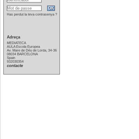
Has perdut la teva contrasenya ?
Adreça
MEDIATECA
AULA Escola Europea
Av. Mare de Déu de Lorda, 34-36
08034 BARCELONA
Spain
932030354
contacte