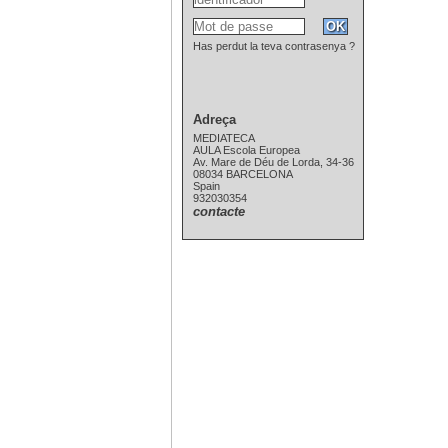
Has perdut la teva contrasenya ?
Adreça
MEDIATECA
AULA Escola Europea
Av. Mare de Déu de Lorda, 34-36
08034 BARCELONA
Spain
932030354
contacte