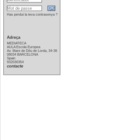
Has perdut la teva contrasenya ?
Adreça
MEDIATECA
AULA Escola Europea
Av. Mare de Déu de Lorda, 34-36
08034 BARCELONA
Spain
932030354
contacte