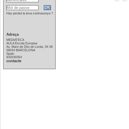
Has perdut la teva contrasenya ?
Adreça
MEDIATECA
AULA Escola Europea
Av. Mare de Déu de Lorda, 34-36
08034 BARCELONA
Spain
932030354
contacte