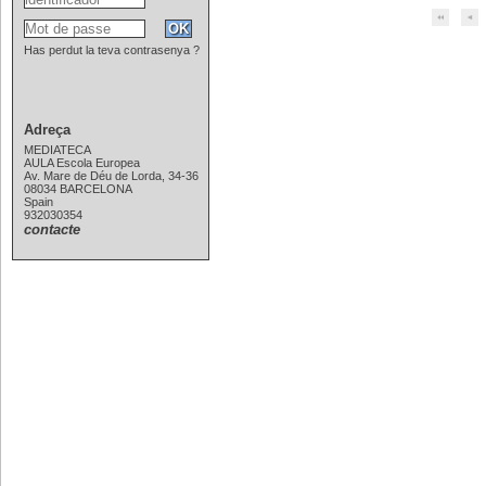
Has perdut la teva contrasenya ?
Adreça
MEDIATECA
AULA Escola Europea
Av. Mare de Déu de Lorda, 34-36
08034 BARCELONA
Spain
932030354
contacte