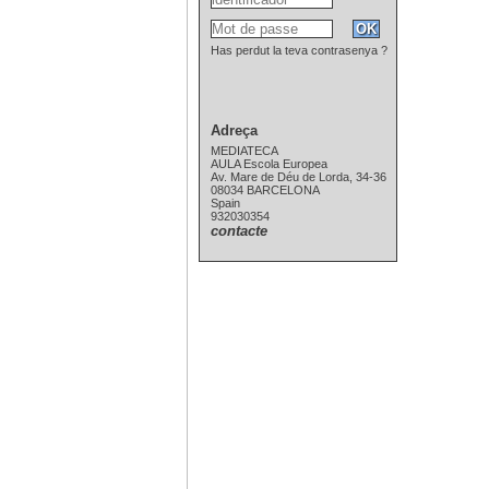
Has perdut la teva contrasenya ?
Adreça
MEDIATECA
AULA Escola Europea
Av. Mare de Déu de Lorda, 34-36
08034 BARCELONA
Spain
932030354
contacte