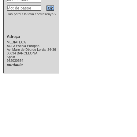
Has perdut la teva contrasenya ?
Adreça
MEDIATECA
AULA Escola Europea
Av. Mare de Déu de Lorda, 34-36
08034 BARCELONA
Spain
932030354
contacte