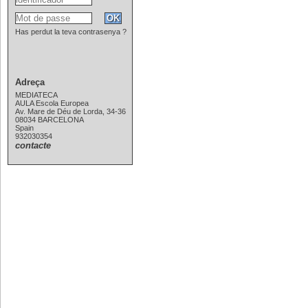
Has perdut la teva contrasenya ?
Adreça
MEDIATECA
AULA Escola Europea
Av. Mare de Déu de Lorda, 34-36
08034 BARCELONA
Spain
932030354
contacte