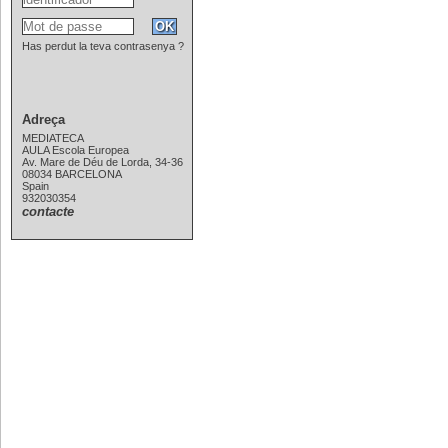
Has perdut la teva contrasenya ?
Adreça
MEDIATECA
AULA Escola Europea
Av. Mare de Déu de Lorda, 34-36
08034 BARCELONA
Spain
932030354
contacte