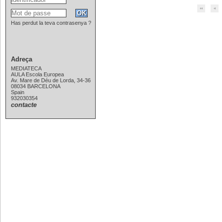
Has perdut la teva contrasenya ?
Adreça
MEDIATECA
AULA Escola Europea
Av. Mare de Déu de Lorda, 34-36
08034 BARCELONA
Spain
932030354
contacte