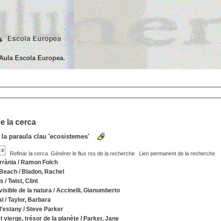
'Aula Escola Europea.
e la cerca
 la paraula clau
'ecosistemes'
Refinar la cerca
Générer le flux rss de la recherche
Lien permanent de la recherche
rrània
/
Ramon Folch
 Beach
/
Bladon, Rachel
ts
/
Twist, Clint
invisible de la natura
/
Accinelli, Gianumberto
al
/
Taylor, Barbara
i l'estany
/
Steve Parker
t vierge, trésor de la planète
/
Parker, Jane