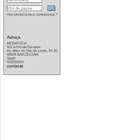
Has perdut la teva contrasenya ?
Adreça
MEDIATECA
AULA Escola Europea
Av. Mare de Déu de Lorda, 34-36
08034 BARCELONA
Spain
932030354
contacte