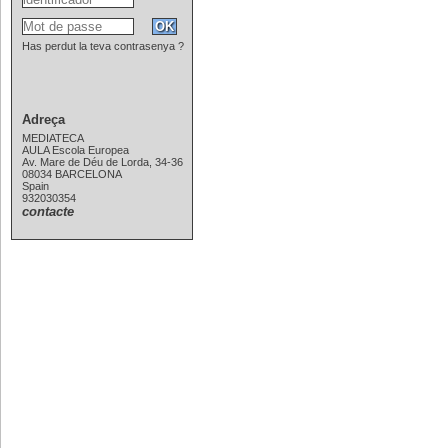
Has perdut la teva contrasenya ?
Adreça
MEDIATECA
AULA Escola Europea
Av. Mare de Déu de Lorda, 34-36
08034 BARCELONA
Spain
932030354
contacte