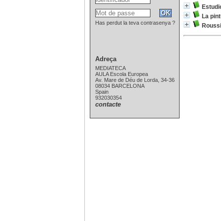
Estudi
La pin
Has perdut la teva contrasenya ?
Roussi
Adreça
MEDIATECA
AULA Escola Europea
Av. Mare de Déu de Lorda, 34-36
08034 BARCELONA
Spain
932030354
contacte