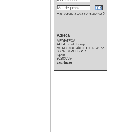
Has perdut la teva contrasenya ?
Adreça
MEDIATECA
AULA Escola Europea
Av. Mare de Déu de Lorda, 34-36
08034 BARCELONA
Spain
932030354
contacte