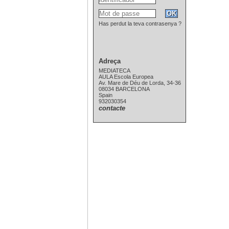
Has perdut la teva contrasenya ?
Adreça
MEDIATECA
AULA Escola Europea
Av. Mare de Déu de Lorda, 34-36
08034 BARCELONA
Spain
932030354
contacte