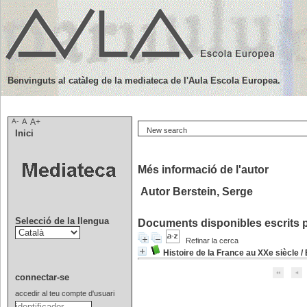
Benvinguts al catàleg de la mediateca de l'Aula Escola Europea.
A-
A
A+
New search
Inici
Més informació de l'autor
Autor Berstein, Serge
Selecció de la llengua
Documents disponibles escrits p
Refinar la cerca
Histoire de la France au XXe siècle
/
connectar-se
accedir al teu compte d'usuari