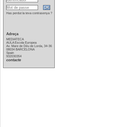
Has perdut la teva contrasenya ?
Adreça
MEDIATECA
AULA Escola Europea
Av. Mare de Déu de Lorda, 34-36
08034 BARCELONA
Spain
932030354
contacte