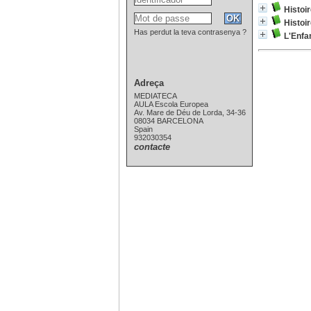
Histoir
Histoi
Has perdut la teva contrasenya ?
L'Enfan
Adreça
MEDIATECA
AULA Escola Europea
Av. Mare de Déu de Lorda, 34-36
08034 BARCELONA
Spain
932030354
contacte