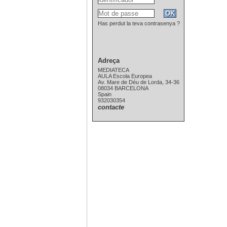
Has perdut la teva contrasenya ?
Adreça
MEDIATECA
AULA Escola Europea
Av. Mare de Déu de Lorda, 34-36
08034 BARCELONA
Spain
932030354
contacte