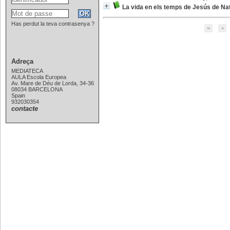
La vida en els temps de Jesús de Na
Has perdut la teva contrasenya ?
Adreça
MEDIATECA
AULA Escola Europea
Av. Mare de Déu de Lorda, 34-36
08034 BARCELONA
Spain
932030354
contacte