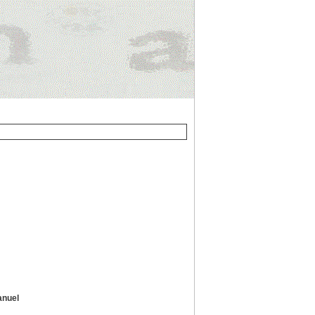
anuel