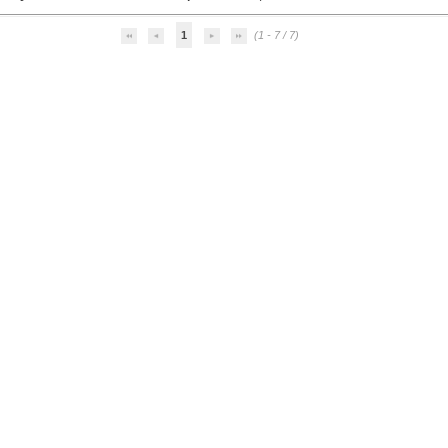
1
(1 - 7 / 7)