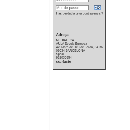
Has perdut la teva contrasenya ?
Adreça
MEDIATECA
AULA Escola Europea
Av. Mare de Déu de Lorda, 34-36
08034 BARCELONA
Spain
932030354
contacte