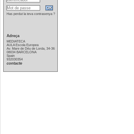
Has perdut la teva contrasenya ?
Adreça
MEDIATECA
AULA Escola Europea
Av. Mare de Déu de Lorda, 34-36
08034 BARCELONA
Spain
932030354
contacte