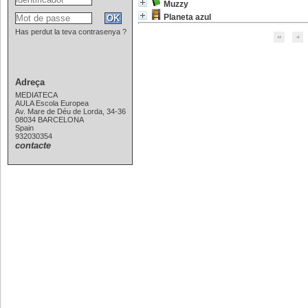
Muzzy
Planeta azul
Has perdut la teva contrasenya ?
Adreça
MEDIATECA
AULA Escola Europea
Av. Mare de Déu de Lorda, 34-36
08034 BARCELONA
Spain
932030354
contacte