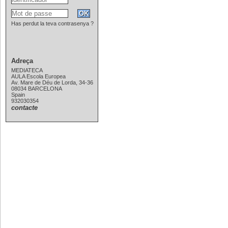
Has perdut la teva contrasenya ?
Adreça
MEDIATECA
AULA Escola Europea
Av. Mare de Déu de Lorda, 34-36
08034 BARCELONA
Spain
932030354
contacte