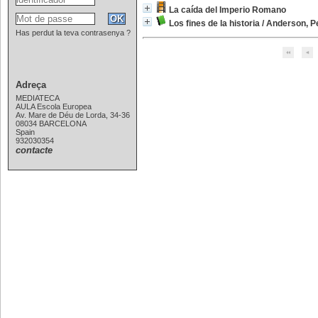
La caída del Imperio Romano
Los fines de la historia
/
Anderson, P
Has perdut la teva contrasenya ?
Adreça
MEDIATECA
AULA Escola Europea
Av. Mare de Déu de Lorda, 34-36
08034 BARCELONA
Spain
932030354
contacte